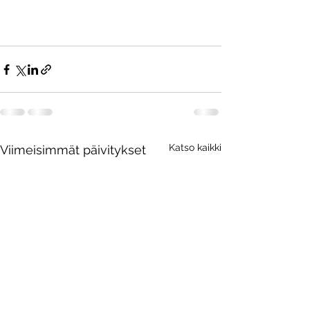
Katso kaikki
Viimeisimmät päivitykset