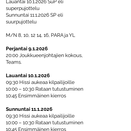
Lauantai
10.1.2026
SuP eli
superpujottelu
Sunnuntai
11.1.2026
SP eli
suurpujottelu
M/N 8, 10, 12 14, 16, PARA ja YL
​​Perjantai 9.1.2026
20:00 Joukkueenjohtajien kokous,
Teams.
Lauantai
10.1.2026
09:30 Hissi aukeaa kilpailijoille
10:00 – 10:30 Rataan tutustuminen
10:45 Ensimmäinen kierros
Sunnuntai
11.1.2026
09:30 Hissi aukeaa kilpailijoille
10:00 – 10:30 Rataan tutustuminen
10:45 Ensimmäinen kierros