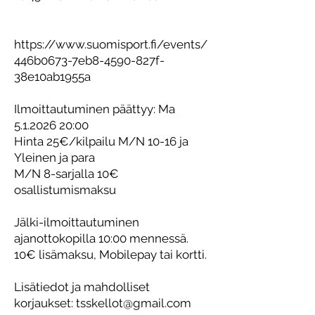
https://www.suomisport.fi/events/
446b0673-7eb8-4590-827f-
38e10ab1955a
Ilmoittautuminen päättyy: Ma
5.1.2026 20
:00
Hinta 25€/kilpailu M/N 10-16 ja
Yleinen ja para
M/N 8-sarjalla 10€
osallistumismaksu
Jälki-ilmoittautuminen
ajanottokopilla 10:00 mennessä.
10€ lisämaksu, Mobilepay tai kortti.
Lisätiedot ja mahdolliset
korjaukset:
tsskellot@gmail.com