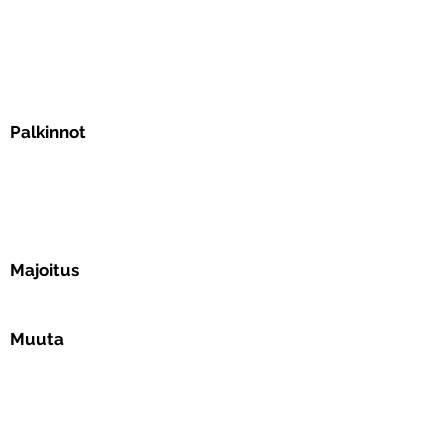
Palkinnot
Majoitus
Muuta