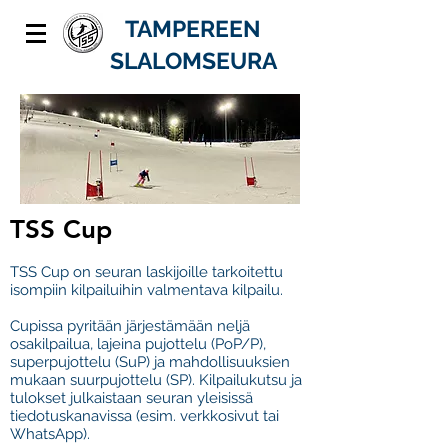
TAMPEREEN
SLALOMSEURA
TSS
Cup
TSS Cup on seuran laskijoille tarkoitettu
isompiin kilpailuihin valmentava kilpailu.
Cupissa pyritään järjestämään neljä
osakilpailua, lajeina pujottelu (PoP/P),
superpujottelu (SuP) ja mahdollisuuksien
mukaan suurpujottelu (SP). Kilpailukutsu ja
tulokset julkaistaan seuran yleisissä
tiedotuskanavissa (esim. verkkosivut tai
WhatsApp).