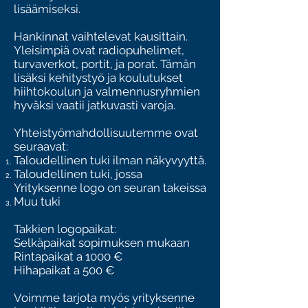
lisäämiseksi.
Hankinnat vaihtelevat kausittain.
Yleisimpiä ovat radiopuhelimet,
turvaverkot, portit, ja porat. Tämän
lisäksi kehitystyö ja koulutukset
hiihtokoulun ja valmennusryhmien
hyväksi vaatii jatkuvasti varoja.
Yhteistyömahdollisuutemme ovat
seuraavat:
Taloudellinen tuki ilman näkyvyyttä.
Taloudellinen tuki, jossa
Yrityksenne logo on seuran takeissa
Muu tuki
Takkien logopaikat:
Selkäpaikat sopimuksen mukaan
Rintapaikat a 1000 €
Hihapaikat a 500 €
Voimme tarjota myös yrityksenne