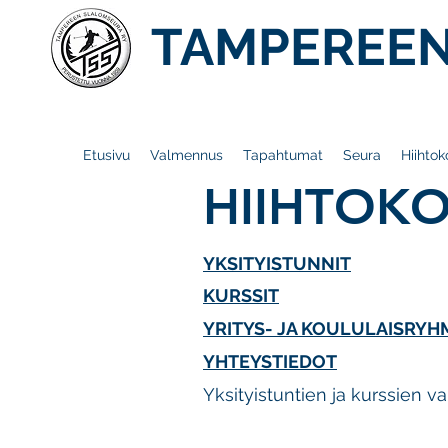
TAMPEREEN
Etusivu
Valmennus
Tapahtumat
Seura
Hiihtok
HIIHTOK
YKSITYISTUNNIT
KURSSIT
YRITYS- JA KOULULAISRYH
YHTEYSTIEDOT
Yksityistuntien ja kurssien va