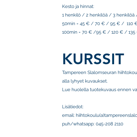
Kesto ja hinnat:
1 henkilö / 2 henkilöä / 3 henkilöä 
50min = 45 € / 70 € / 95 € / 110 
100min = 70 € /95 € / 120 € / 135
KURSSIT
Tampereen Slalomseuran hiihtokoulu
alla lyhyet kuvaukset.
Lue huolella tuotekuvaus ennen va
Lisätiedot:
email: hiihtokoulu(a)tampereenslal
puh/whatsapp: 045-208 2110