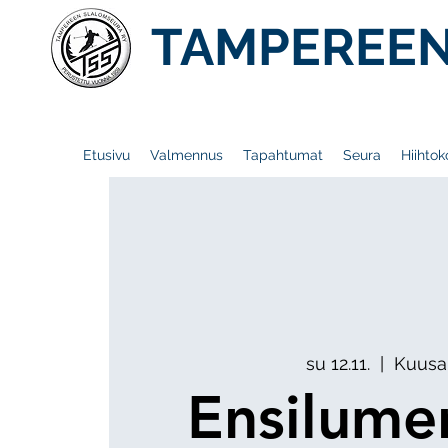
TAMPEREEN
Etusivu
Valmennus
Tapahtumat
Seura
Hiihtok
su 12.11.
  |  
Kuus
Ensilumen