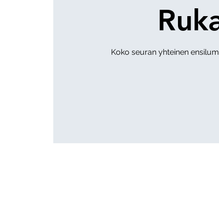
Ruk
Koko seuran yhteinen ensilume