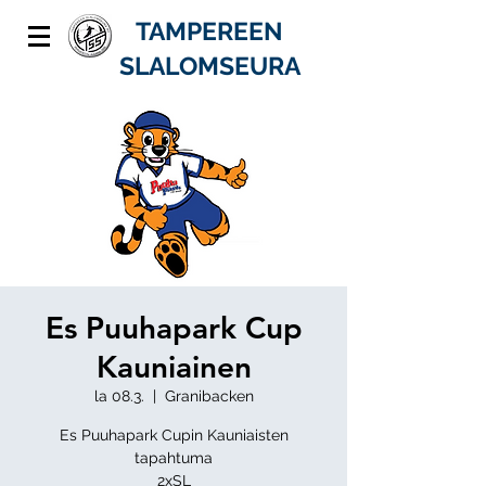
TAMPEREEN
SLALOMSEURA
Es Puuhapark Cup
Kauniainen
la 08.3.
  |  
Granibacken
Es Puuhapark Cupin Kauniaisten
tapahtuma
2xSL