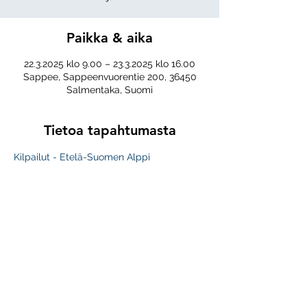
Paikka & aika
22.3.2025 klo 9.00 – 23.3.2025 klo 16.00
Sappee, Sappeenvuorentie 200, 36450
Salmentaka, Suomi
Tietoa tapahtumasta
Kilpailut - Etelä-Suomen Alppi
Jaa tämä tapahtuma
Seuraa meitä somessa