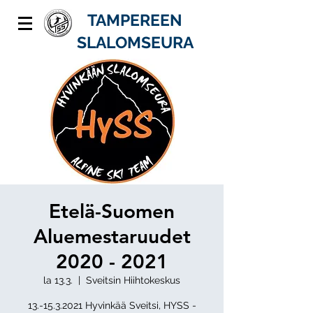
TAMPEREEN
SLALOMSEURA
Etelä-Suomen
Aluemestaruudet
2020 - 2021
la 13.3.
  |  
Sveitsin Hiihtokeskus
13.-15.3.2021 Hyvinkää Sveitsi, HYSS -