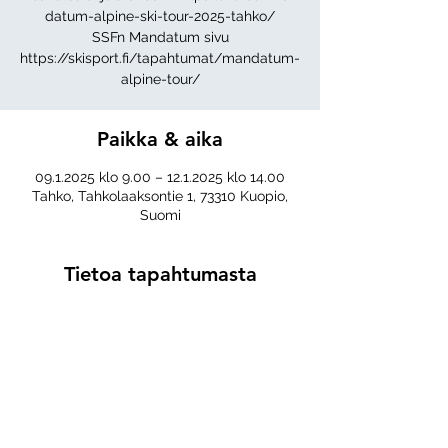
datum-alpine-ski-tour-2025-tahko/
SSFn Mandatum sivu
https://skisport.fi/tapahtumat/mandatum-
alpine-tour/
Paikka & aika
09.1.2025 klo 9.00 – 12.1.2025 klo 14.00
Tahko, Tahkolaaksontie 1, 73310 Kuopio,
Suomi
Tietoa tapahtumasta
Jaa tämä tapahtuma