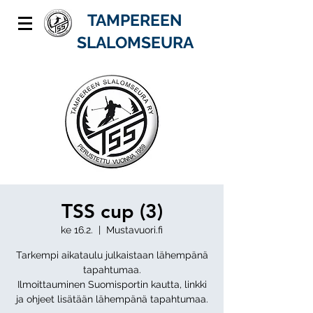
TAMPEREEN
SLALOMSEURA
TSS cup (3)
ke 16.2.
  |  
Mustavuori.fi
Tarkempi aikataulu julkaistaan lähempänä
tapahtumaa.
Ilmoittauminen Suomisportin kautta, linkki
ja ohjeet lisätään lähempänä tapahtumaa.