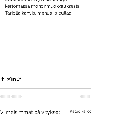
kertomassa mononmuokkauksesta . 
Tarjolla kahvia, mehua ja pullaa. 
Katso kaikki
Viimeisimmät päivitykset