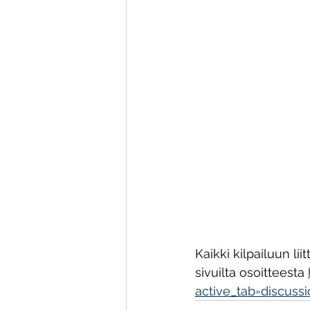
Kaikki kilpailuun l
sivuilta osoitteesta 
active_tab=discuss