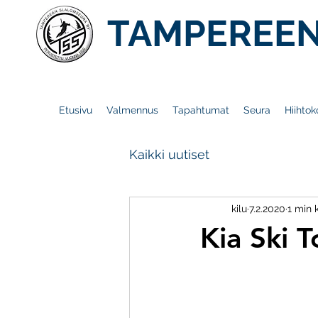
TAMPEREEN
Etusivu
Valmennus
Tapahtumat
Seura
Hiihtok
Kaikki uutiset
kilu
7.2.2020
1 min 
Kia Ski 