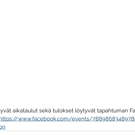
iittyvät aikataulut sekä tulokset löytyvät tapahtuman 
https://www.facebook.com/events/7889868348978
ion